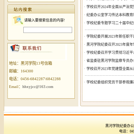
·
学校召开2024年全面从严治
·
纪委办公室学习传达本科教育
请输入要搜索信息的内容!
·
学校纪委专题学习二十届中纪
·
学院纪委开展2023年新任职
·
黑河学院纪委召开2023年度
·
学校纪委召开学习贯彻习近平总
·
省监委驻黑河学院监察专员办
地址：
黑河学院13号信箱
·
学校召开2023年党建暨全面
邮编：164300
电话：
0456-6842287\
6842288
·
学校纪委组织党员干部参观廉
Email：
hhxyjcc@163.com
黑河学院纪委办公
电话：045